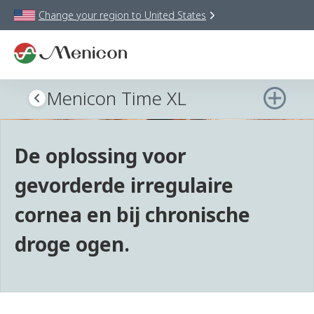
Change your region to
United States
Menicon Time XL
De oplossing voor
gevorderde irregulaire
cornea en bij chronische
droge ogen.