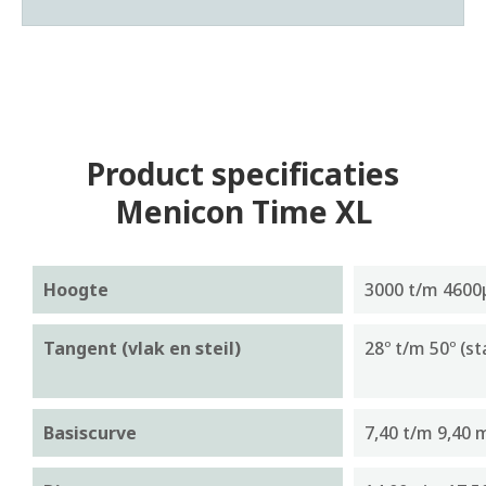
Product specificaties
Menicon Time XL
Hoogte
3000 t/m 4600
Tangent (vlak en steil)
28º t/m 50º (s
Basiscurve
7,40 t/m 9,40