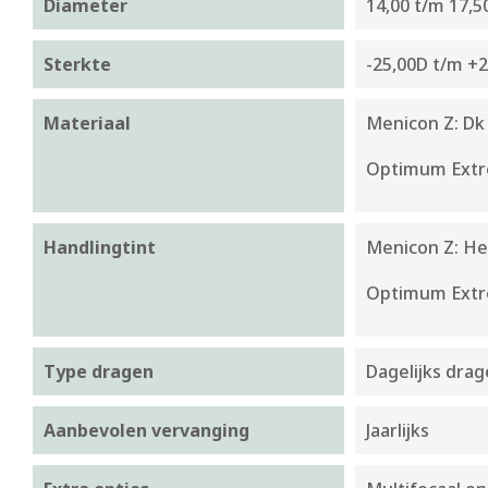
Diameter
14,00 t/m 17,
Sterkte
-25,00D t/m +2
Materiaal
Menicon Z: Dk
Optimum Extr
Handlingtint
Menicon Z: He
Optimum Extr
Type dragen
Dagelijks dra
Aanbevolen vervanging
Jaarlijks