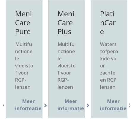
Meni
Meni
Plati
Care
Care
nCar
Pure
Plus
e
Multifu
Multifu
Waters
nctione
nctione
tofpero
le
le
xide vo
vloeisto
vloeisto
or
f voor
f voor
zachte
RGP-
RGP-
en RGP
lenzen
lenzen
lenzen
Meer
Meer
Meer
informatie
informatie
informatie