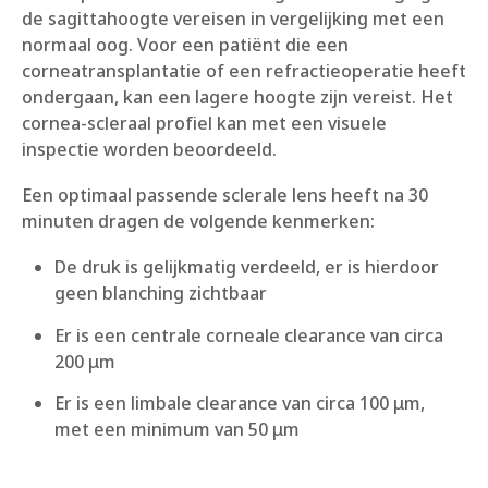
de sagittahoogte vereisen in vergelijking met een
normaal oog. Voor een patiënt die een
corneatransplantatie of een refractieoperatie heeft
ondergaan, kan een lagere hoogte zijn vereist. Het
cornea-scleraal profiel kan met een visuele
inspectie worden beoordeeld.
Een optimaal passende sclerale lens heeft na 30
minuten dragen de volgende kenmerken:
De druk is gelijkmatig verdeeld, er is hierdoor
geen blanching zichtbaar
Er is een centrale corneale clearance van circa
200 μm
Er is een limbale clearance van circa 100 μm,
met een minimum van 50 μm