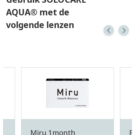
AQUA® met de
volgende lenzen
Miru 1month
P