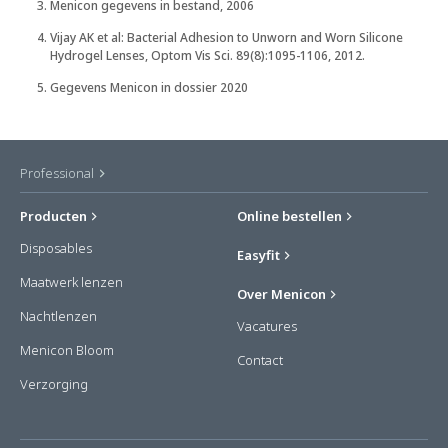
Menicon gegevens in bestand, 2006
Vijay AK et al: Bacterial Adhesion to Unworn and Worn Silicone
Hydrogel Lenses, Optom Vis Sci. 89(8):1095-1106, 2012.
Gegevens Menicon in dossier 2020
Professional
Producten
Online bestellen
Disposables
Easyfit
Maatwerk lenzen
Over Menicon
Nachtlenzen
Vacatures
Menicon Bloom
Contact
Verzorging