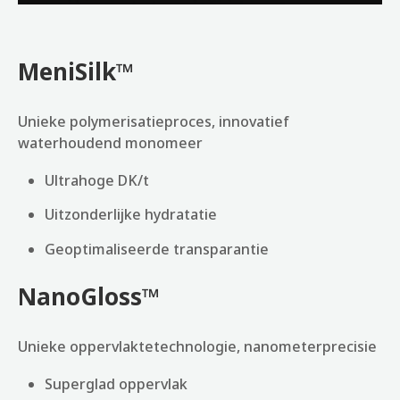
MeniSilk™
Unieke polymerisatieproces, innovatief
waterhoudend monomeer
Ultrahoge DK/t
Uitzonderlijke hydratatie
Geoptimaliseerde transparantie
NanoGloss™
Unieke oppervlaktetechnologie, nanometerprecisie
Superglad oppervlak