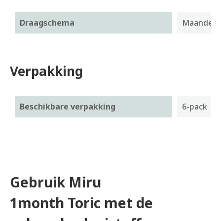
Draagschema
Maandelij
Verpakking
Beschikbare verpakking
6-pack
Gebruik Miru
1month Toric met de