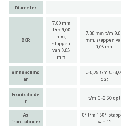
Diameter
7,00 mm
t/m 9,00
7,00 mm t/m 9,00
mm,
BCR
mm, stappen van
stappen
0,05 mm
van 0,05
mm
Binnencilind
C-0,75 t/m C -3,00
er
dpt
Frontcilinde
t/m C -2,50 dpt
r
As
0° t/m 180°, stappen
frontcilinder
van 1°