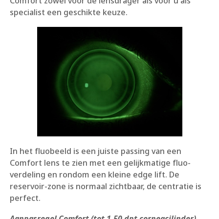
Comfort zowel voor de lensdrager als voor u als
specialist een geschikte keuze.
In het fluobeeld is een juiste passing van een
Comfort lens te zien met een gelijkmatige fluo-
verdeling en rondom een kleine edge lift. De
reservoir-zone is normaal zichtbaar, de centratie is
perfect.
Aanpasregel Comfort (tot 1,50 dpt corneacilinder)