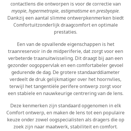
contactlens die ontworpen is voor de correctie van
myopie
,
hypermetropie
,
astigmatisme
en
presbyopie
.
Dankzij een aantal slimme ontwerpkenmerken biedt
Comfortuitzonderlijk draagcomfort en optimale
prestaties.
Een van de opvallende eigenschappen is het
traanreservoir in de midperiferie, dat zorgt voor een
verbeterde traanuitwisseling. Dit draagt bij aan een
gezonder oogoppervlak en een comfortabeler gevoel
gedurende de dag. De grotere standaarddiameter
verdeelt de druk gelijkmatiger over het hoornvlies,
terwijl het tangentiële perifere ontwerp zorgt voor
een stabiele en nauwkeurige centrering van de lens.
Deze kenmerken zijn standaard opgenomen in elk
Comfort ontwerp, en maken de lens tot een populaire
keuze onder zowel oogspecialisten als dragers die op
zoek zijn naar maatwerk, stabiliteit en comfort.