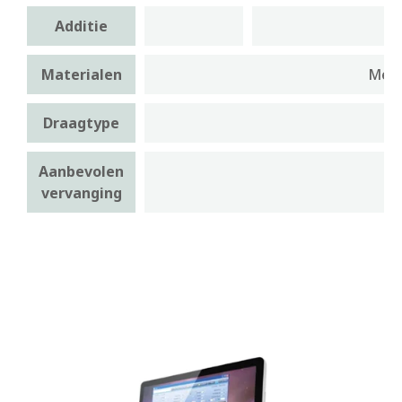
Additie
Materialen
Meni
Draagtype
Aanbevolen
vervanging