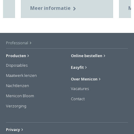
Meer informatie
Me
Professional
Producten
Online bestellen
Disposables
Easyfit
Maatwerk lenzen
Over Menicon
Nachtlenzen
Vacatures
Menicon Bloom
Contact
Verzorging
Privacy