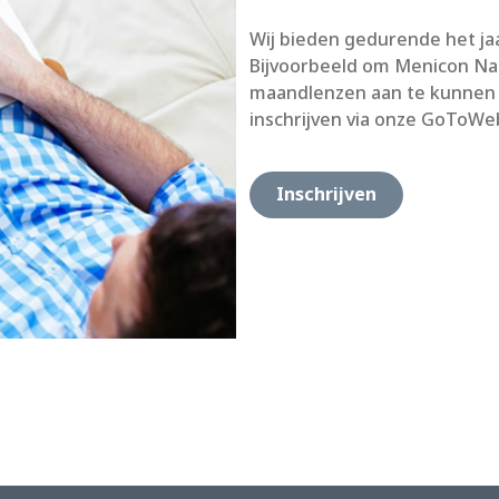
Wij bieden gedurende het jaa
Bijvoorbeeld om Menicon Nac
maandlenzen aan te kunnen 
inschrijven via onze GoToWe
Inschrijven