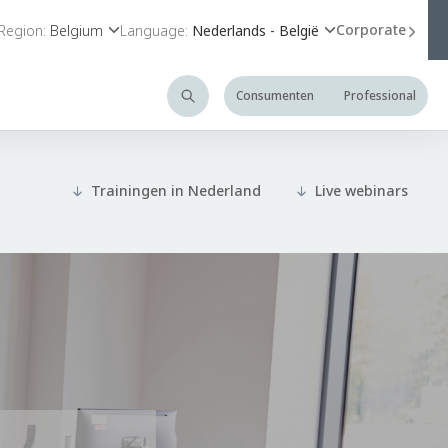
Corporate
Region:
Belgium
Language:
Nederlands - België
Consumenten
Professional
Trainingen in Nederland
Live webinars