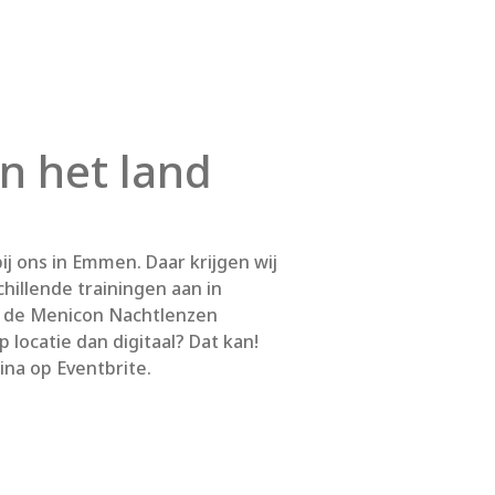
in het land
ij ons in Emmen. Daar krijgen wij
hillende trainingen aan in
 u de Menicon Nachtlenzen
p locatie dan digitaal? Dat kan!
gina op Eventbrite.