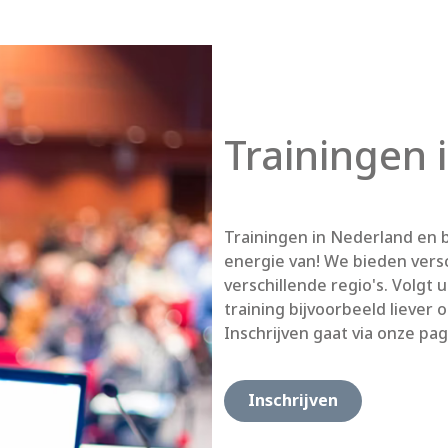
Trainingen 
Trainingen in Nederland en b
energie van! We bieden versc
verschillende regio's. Volgt
training bijvoorbeeld liever o
Inschrijven gaat via onze pa
Inschrijven