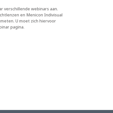
r verschillende webinars aan.
htlenzen en Menicon Indivisual
meten. U moet zich hiervoor
binar pagina.