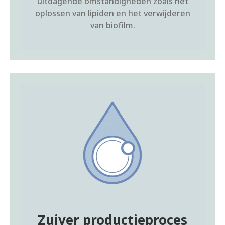
uitdagende omstandigheden zoals het
oplossen van lipiden en het verwijderen
van biofilm.
Zuiver productieproces