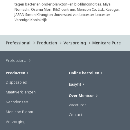
tegen bacteriën onder plankton- en biofilmcondities. Miya
Nomachi, Osamu Mori, R&D-centrum, Menicon Co. Ltd., Kasugai,
JAPAN Simon Kilvington Universiteit van Leicester, Leicester,
Verenigd Koninkrijk
Professional
Producten
Verzorging
Menicare Pure
Professional
Producten
Online bestellen
Disposables
Easyfit
Maatwerk lenzen
Over Menicon
Nachtlenzen
Vacatures
Menicon Bloom
Contact
Verzorging