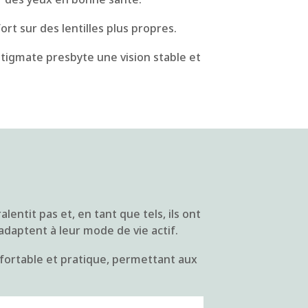
rt sur des lentilles plus propres.
stigmate presbyte une vision stable et
lentit pas et, en tant que tels, ils ont
'adaptent à leur mode de vie actif.
nfortable et pratique, permettant aux