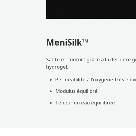
MeniSilk™
Santé et confort grâce à la dernière g
hydrogel.
Perméabilité à l'oxygène très éle
Modulus équilibré
Teneur en eau équilibrée