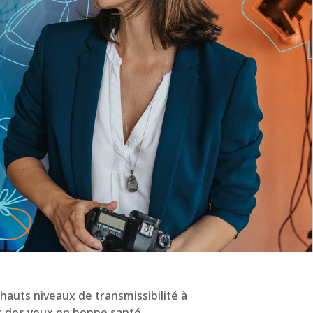
s hauts niveaux de transmissibilité à
ur des yeux en bonne santé.