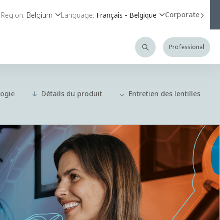
Corporate
Region:
Belgium
Language:
Français - Belgique
Professional
ogie
Détails du produit
Entretien des lentilles