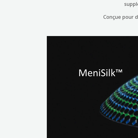
suppl
Conçue pour dé