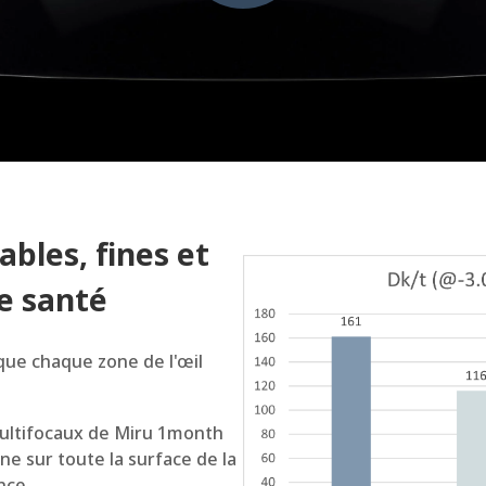
ables, fines et
ne santé
 que chaque zone de l'œil
multifocaux de Miru 1month
ène sur toute la surface de la
nce.