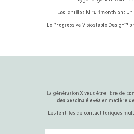
Les lentilles Miru 1month ont un 
Le Progressive Visiostable Design™ br
La génération X veut être libre de cont
des besoins élevés en matière de v
Les lentilles de contact toriques mu