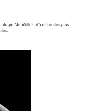
nologie MeniSilk™ offre l'un des plus
bles.