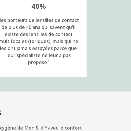
40%
des porteurs de lentilles de contact
de plus de 40 ans qui savent qu'il
existe des lentilles de contact
multifocales (toriques), mais qui ne
les ont jamais essayées parce que
leur spécialiste ne leur a pas
2
proposé
s
oxygène de MeniSilk™ avec le confort