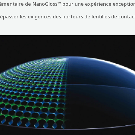
émentaire de NanoGloss™ pour une expérience exception
passer les exigences des porteurs de lentilles de contact