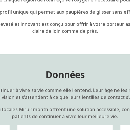
profil unique qui permet aux paupières de glisser sans effo
eveté et innovant est conçu pour offrir à votre porteur a
claire de loin comme de près.
Données
inuer à vivre sa vie comme elle l'entend. Leur âge ne les ra
ision et s'attendent à ce que leurs lentilles de contact s
ltifocales Miru 1month offrent une solution accessible, co
patients de continuer à vivre leur meilleure vie.