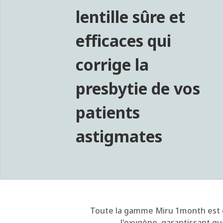
lentille sûre et
efficaces qui
corrige la
presbytie de vos
patients
astigmates
Toute la gamme Miru 1month est 
l'oxygène, garantissant qu