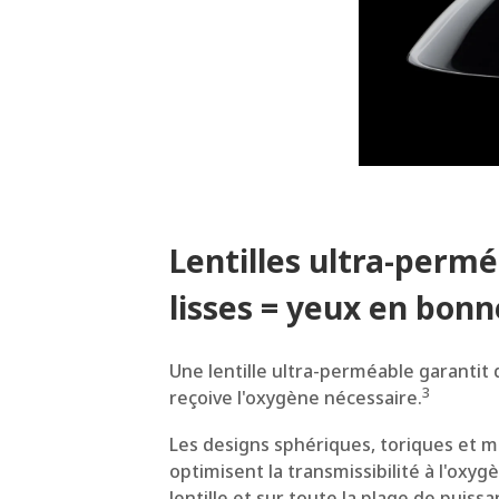
Lentilles ultra-permé
lisses = yeux en bon
Une lentille ultra-perméable garantit
3
reçoive l'oxygène nécessaire.
Les designs sphériques, toriques et 
optimisent la transmissibilité à l'oxyg
lentille et sur toute la plage de puissa