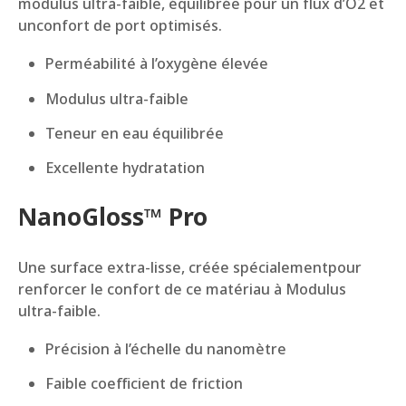
modulus ultra-faible, équilibrée pour un flux d’O
2
et
unconfort de port optimisés.
Perméabilité à l’oxygène élevée
Modulus ultra-faible
Teneur en eau équilibrée
Excellente hydratation
NanoGloss™ Pro
Une surface extra-lisse, créée spécialementpour
renforcer le confort de ce matériau à Modulus
ultra-faible.
Précision à l’échelle du nanomètre
Faible coefficient de friction