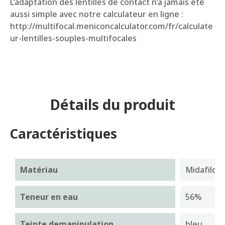
L’adaptation des lentilles de contact n’a jamais été
aussi simple avec notre calculateur en ligne :
http://multifocal.meniconcalculator.com/fr/calculate
ur-lentilles-souples-multifocales
Détails du produit
Caractéristiques
Matériau
Midafilco
Teneur en eau
56%
Teinte de
manipulation
bleu