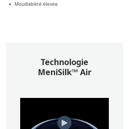
Mouillabilité élevée
Technologie
MeniSilk™ Air