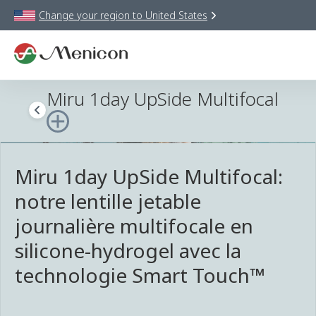
Change your region to
United States
Miru 1day UpSide Multifocal
Miru 1day UpSide Multifocal:
notre lentille jetable
journalière multifocale en
silicone-hydrogel avec la
technologie Smart Touch™