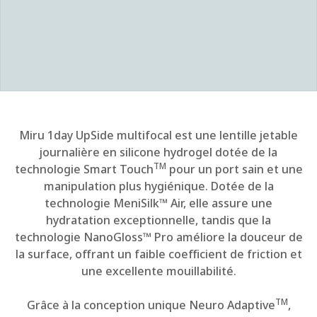
Miru 1day UpSide multifocal est une lentille jetable
journalière en silicone hydrogel dotée de la
TM
technologie Smart Touch
pour un port sain et une
manipulation plus hygiénique. Dotée de la
technologie MeniSilk™ Air, elle assure une
hydratation exceptionnelle, tandis que la
technologie NanoGloss™ Pro améliore la douceur de
la surface, offrant un faible coefficient de friction et
une excellente mouillabilité.
TM
Grâce à la conception unique Neuro Adaptive
,