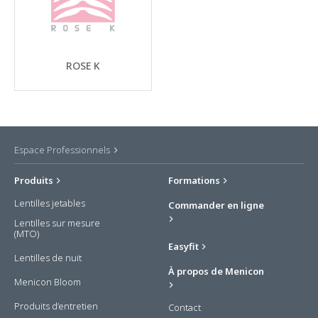
ROSE K
Espace Professionnels
Produits
Formations
Lentilles jetables
Commander en ligne
Lentilles sur mesure
(MTO)
Easyfit
Lentilles de nuit
À propos de Menicon
Menicon Bloom
Produits d’entretien
Contact